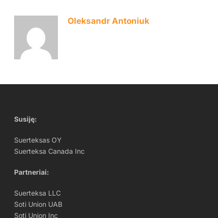
Oleksandr Antoniuk
Susiję:
Suerteksas OY
Suerteksa Canada Inc
Partneriai
:
Suerteksa LLC
Soti Union UAB
Soti Union Inc