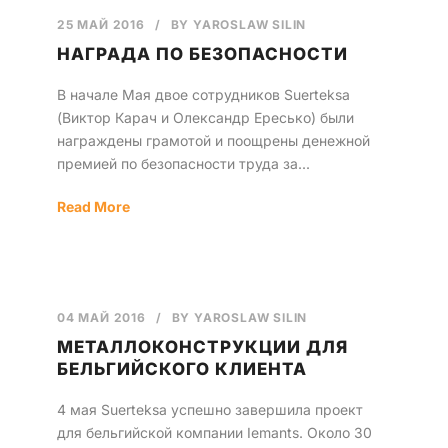
25 МАЙ 2016
/
BY
YAROSLAW SILIN
Русский
НАГРАДА ПО БЕЗОПАСНОСТИ
В начале Мая двое сотрудников Suerteksa
(Виктор Карач и Олександр Ересько) были
награждены грамотой и поощрены денежной
премией по безопасности труда за...
Read More
04 МАЙ 2016
/
BY
YAROSLAW SILIN
МЕТАЛЛОКОНСТРУКЦИИ ДЛЯ
БЕЛЬГИЙСКОГО КЛИЕНТА
4 мая Suerteksa успешно завершила проект
для бельгийской компании Iemants. Около 30