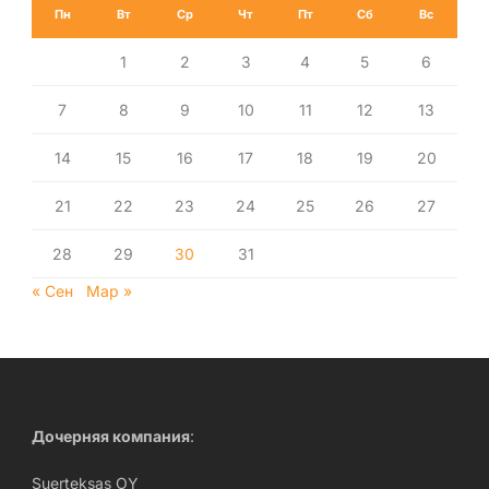
Пн
Вт
Ср
Чт
Пт
Сб
Вс
1
2
3
4
5
6
7
8
9
10
11
12
13
14
15
16
17
18
19
20
21
22
23
24
25
26
27
28
29
30
31
« Сен
Мар »
Дочерняя компания
:
Suerteksas OY