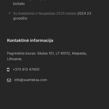
birželio
Su Kalėdomis ir Naujaisiais 2025 metais
2024 23
gruodžio
Kontaktinė informacija
Pagrindinis biuras: Silutes 101, LT-95112, Klaipeda,
Lithuania
+370 613 47400
info@suerteksa.com