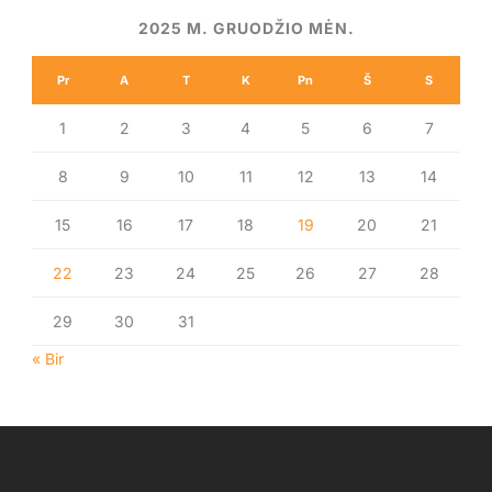
2025 M. GRUODŽIO MĖN.
Pr
A
T
K
Pn
Š
S
1
2
3
4
5
6
7
8
9
10
11
12
13
14
15
16
17
18
19
20
21
22
23
24
25
26
27
28
29
30
31
« Bir