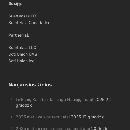
Susiję:
Suerteksas OY
Suerteksa Canada Inc
Partneriai
:
Suerteksa LLC
Soti Union UAB
Soti Union Inc
Naujausios žinios
Linksmų Kalėdų ir laimingų Naujųjų metų!
2025 22
gruodžio
2025 metų veiklos rezultatai
2025 19 gruodžio
2025 metų pirmojo pusmečio rezultatai
2025 25