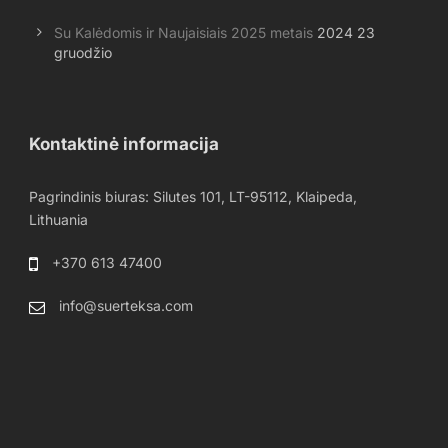
Su Kalėdomis ir Naujaisiais 2025 metais
2024 23
gruodžio
Kontaktinė informacija
Pagrindinis biuras: Silutes 101, LT-95112, Klaipeda,
Lithuania
+370 613 47400
info@suerteksa.com