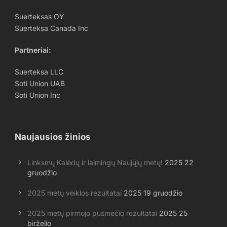
Suerteksas OY
Suerteksa Canada Inc
Partneriai
:
Suerteksa LLC
Soti Union UAB
Soti Union Inc
Naujausios žinios
Linksmų Kalėdų ir laimingų Naujųjų metų!
2025 22
gruodžio
2025 metų veiklos rezultatai
2025 19 gruodžio
2025 metų pirmojo pusmečio rezultatai
2025 25
birželio