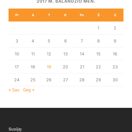
2017 M. BALANDŽIO MĖN.
Pr
A
T
K
Pn
Š
S
1
2
3
4
5
6
7
8
9
10
11
12
13
14
15
16
17
18
19
20
21
22
23
24
25
26
27
28
29
30
« Sau
Geg »
Susiję: