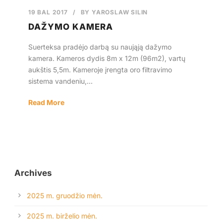
19 BAL 2017
/
BY
YAROSLAW SILIN
Lietuvos
DAŽYMO KAMERA
Suerteksa pradėjo darbą su naująją dažymo
kamera. Kameros dydis 8m x 12m (96m2), vartų
aukštis 5,5m. Kameroje įrengta oro filtravimo
sistema vandeniu,...
Read More
Archives
2025 m. gruodžio mėn.
2025 m. birželio mėn.