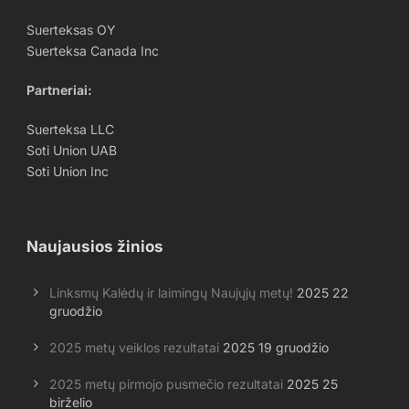
Suerteksas OY
Suerteksa Canada Inc
Partneriai
:
Suerteksa LLC
Soti Union UAB
Soti Union Inc
Naujausios žinios
Linksmų Kalėdų ir laimingų Naujųjų metų!
2025 22
gruodžio
2025 metų veiklos rezultatai
2025 19 gruodžio
2025 metų pirmojo pusmečio rezultatai
2025 25
birželio