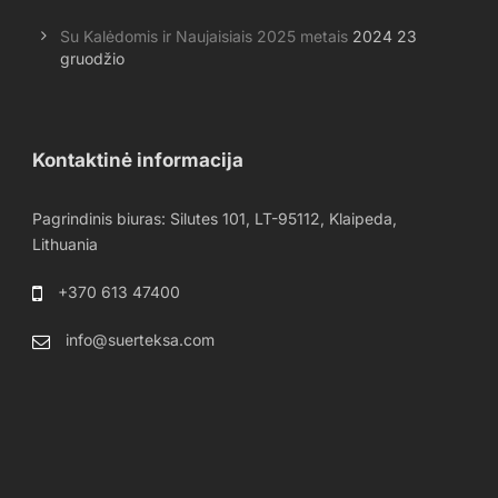
Su Kalėdomis ir Naujaisiais 2025 metais
2024 23
gruodžio
Kontaktinė informacija
Pagrindinis biuras: Silutes 101, LT-95112, Klaipeda,
Lithuania
+370 613 47400
info@suerteksa.com