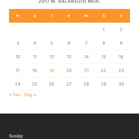
2017 M. BALANDŽIO MĖN.
Pr
A
T
K
Pn
Š
S
1
2
3
4
5
6
7
8
9
10
11
12
13
14
15
16
17
18
19
20
21
22
23
24
25
26
27
28
29
30
« Sau
Geg »
Susiję: