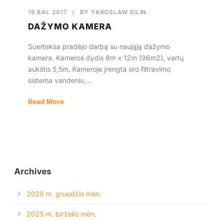
19 BAL 2017
/
BY
YAROSLAW SILIN
Lietuvos
DAŽYMO KAMERA
Suerteksa pradėjo darbą su naująją dažymo
kamera. Kameros dydis 8m x 12m (96m2), vartų
aukštis 5,5m. Kameroje įrengta oro filtravimo
sistema vandeniu,...
Read More
Archives
2025 m. gruodžio mėn.
2025 m. birželio mėn.