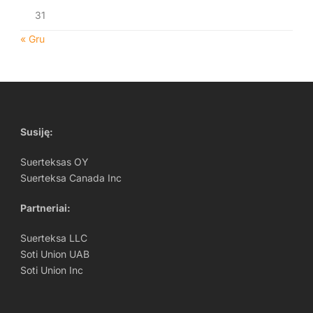
31
« Gru
Susiję:
Suerteksas OY
Suerteksa Canada Inc
Partneriai
:
Suerteksa LLC
Soti Union UAB
Soti Union Inc