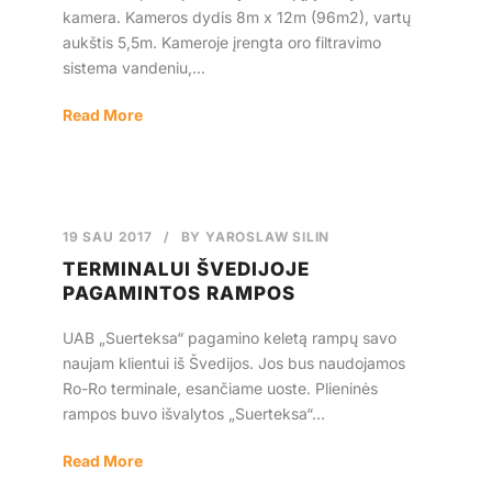
kamera. Kameros dydis 8m x 12m (96m2), vartų
aukštis 5,5m. Kameroje įrengta oro filtravimo
sistema vandeniu,...
Read More
19 SAU 2017
/
BY
YAROSLAW SILIN
TERMINALUI ŠVEDIJOJE
PAGAMINTOS RAMPOS
UAB „Suerteksa“ pagamino keletą rampų savo
naujam klientui iš Švedijos. Jos bus naudojamos
Ro-Ro terminale, esančiame uoste. Plieninės
rampos buvo išvalytos „Suerteksa“...
Read More