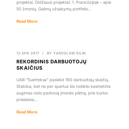
projektai. Didžiausi projektai: 1. Prancūzijoje – apie
50 žmonių. Galimų užsakymų portfelis...
Read More
12 SPA 2017
/
BY
YAROSLAW SILIN
REKORDINIS DARBUOTOJŲ
SKAIČIUS
UAB “Suerteksa” pasiekė 160 darbuotojų skaičių.
Stabilus, bet ne per spartus šio rodiklio kasmetinis
augimas rodo pastovią įmonės plėtrą, prie kurios
prisideda...
Read More