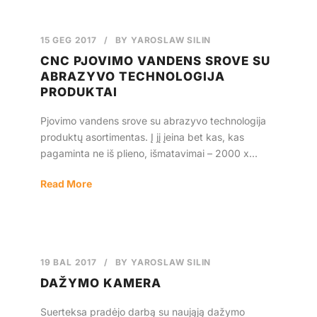
15 GEG 2017
/
BY
YAROSLAW SILIN
CNC PJOVIMO VANDENS SROVE SU
ABRAZYVO TECHNOLOGIJA
PRODUKTAI
Pjovimo vandens srove su abrazyvo technologija
produktų asortimentas. Į jį įeina bet kas, kas
pagaminta ne iš plieno, išmatavimai – 2000 x...
Read More
19 BAL 2017
/
BY
YAROSLAW SILIN
DAŽYMO KAMERA
Suerteksa pradėjo darbą su naująją dažymo