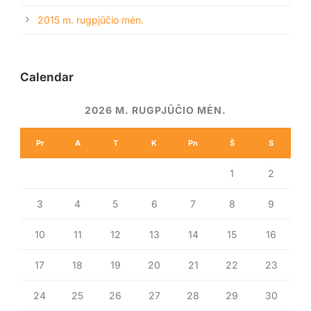
2015 m. rugpjūčio mėn.
Calendar
2026 M. RUGPJŪČIO MĖN.
Pr
A
T
K
Pn
Š
S
1
2
3
4
5
6
7
8
9
10
11
12
13
14
15
16
17
18
19
20
21
22
23
24
25
26
27
28
29
30