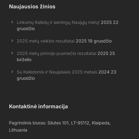
Naujausios žinios
Linksmų Kalėdų ir laimingų Naujųjų metų!
2025 22
gruodžio
2025 metų veiklos rezultatai
2025 19 gruodžio
2025 metų pirmojo pusmečio rezultatai
2025 25
birželio
Su Kalėdomis ir Naujaisiais 2025 metais
2024 23
gruodžio
Kontaktinė informacija
Pagrindinis biuras: Silutes 101, LT-95112, Klaipeda,
Lithuania